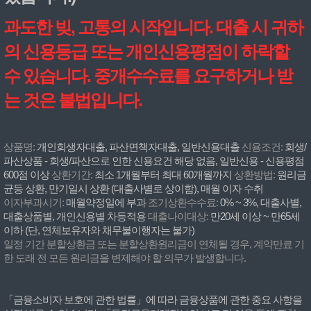
과도한 빚, 고통의 시작입니다. 대출 시 귀하
의 신용등급 또는 개인신용평점이 하락할
수 있습니다. 중개수수료를 요구하거나 받
는 것은 불법입니다.
상품명:
개인회생자대출, 파산면책자대출, 일반신용대출
신용조건:
회생/
파산상품 - 회생/파산으로 인한 신용요건 해당 없음, 일반신용 - 신용평점
600점 이상
상환기간:
최소 1개월부터 최대 60개월까지
상환방법:
원리금
균등 상환, 만기일시 상환 (대출사별로 상이함), 매월 이자 수취
이자부과시기:
매월약정일에 부과
조기상환수수료:
0% ~ 3%, 대출사별,
대출상품별, 개인신용별 차등적용
대출나이대상:
만20세 이상 ~ 만65세
이하 (단, 연체보유자와 채무불이행자는 불가)
일정 기간 분할상환금 또는 분할상환원리금이 연체될 경우, 계약만료 기
한 도래 전 모든 원리금을 변제해야 할 의무가 발생합니다.
「금융소비자 보호에 관한 법률」에 따라 금융상품에 관한 중요 사항을