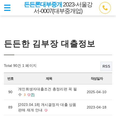
든든론대부중개
2023-서울강
서-0007(대부중개업)
든든한 김부장 대출정보
Total 90건
1 페이지
RSS
번호
제목
작성일자
개인회생자대출조건 총정리편 꼭 필
90
2025-04-10
수
3
[2023.04.18] 개시결정자 대출 상품
89
2023-04-18
판매 재개 안내