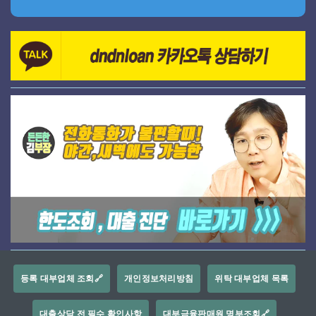
등록 대부업체 조회🔗
개인정보처리방침
위탁 대부업체 목록
대출상담 전 필수 확인사항
대부금융판매원 명부조회🔗