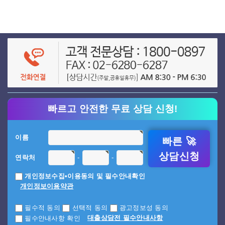
빠르고 안전한 무료 상담 신청!
이름
빠른 🚀
상담신청
-
-
연락처
개인정보수집•이용동의 및 필수안내확인
개인정보이용약관
필수적 동의
선택적 동의
광고정보성 동의
대출상담전 필수안내사항
필수안내사항 확인