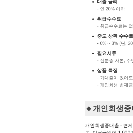
대출 금리
- 연 20% 이하
취급수수료
- 취급수수료는 
중도 상환 수수
- 0% ~ 3% (
필요서류
- 신분증 사본, 
상품 특징
- 기대출이 있어
- 개인회생 변제
개인회생중대
개인회생중대출 - 변제
고, 미납금액이 1,0