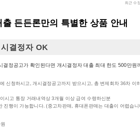
최근 수정
출 든든론만의 특별한 상품 안내
시결정자 OK
시결정공고가 확인된다면 개시결정자 대출 최대 한도 500만원
에 신청하시고, 개시결정공고까지 받으시고, 총 변제회차 36차 이하
중이시고 통장 거래내역상 3개월 이상 급여 수령하신분
만 진행이 가능합니다. (중고차판매, 휴대폰판매는 대출이 어렵습니다
만원