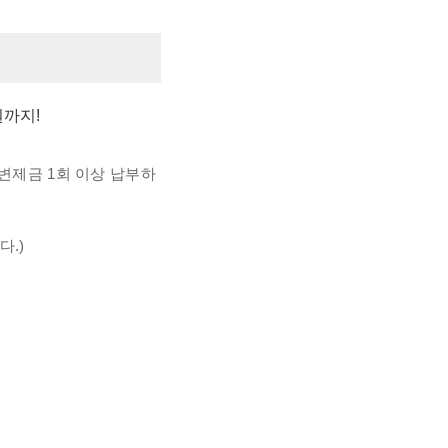
원까지!
변제금 1회 이상 납부하
.)