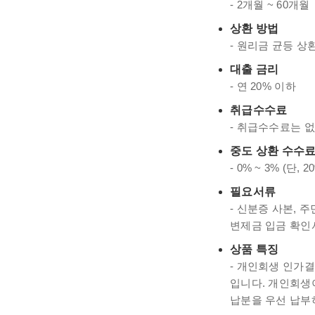
- 2개월 ~ 60개월
상환 방법
- 원리금 균등 상
대출 금리
- 연 20% 이하
취급수수료
- 취급수수료는 
중도 상환 수수
- 0% ~ 3% (
필요서류
- 신분증 사본, 
변제금 입금 확인
상품 특징
- 개인회생 인가
입니다. 개인회생
납분을 우선 납부