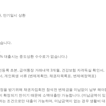
환, 만기일시 상환
없습니다.
료
단, 20% 대출시는 중도상환 수수료가 없습니다.)
주민등록 초본, 급여통장 거래내역 3개월, 건강보험 자격득실 확인서,
서, 개인회생 서류 (변제계획안, 채권자목록표, 변제예정액표)
결정을 받기위해 채권자집회전 참석전 변제금을 미납없이 납부 해야할
이 확정되기 전이기 때문에 소액대출만 가능합니다. (미납금액이 있
하는 조건으로만 대출이 가능하며, 미납금액이 없는 경우 생활비 대