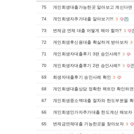
75
개인회생대출가능한곳 알아보고 계신다면 바
74
개인회생자추가대출 알아보기!!!
3
73
변제금 연체 대출 어떻게 해야 할까?
3
72
개인회생후신용대출 확실하게 받아보자
3
71
개인회생자대출후기 3편 승인사례!!
3
70
개인회생자대출후기 2편 승인사례!!
3
69
회생자대출후기 승인사례 확인
3
68
개인회생대출상담 정확한 팩트만 확인하면
67
개인회생중소액대출 절차와 한도부분을 
66
개인회생인가자추가대출 한도계산 해보자
65
변제금연체대출 가능한곳을 찾아보자
3