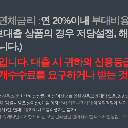
연체금리 :
연 20%이내
부대비용 
담보대출 상품의 경우 저당설정,
니다.)
작입니다. 대출 시 귀하의 신용
중개수수료를 요구하거나 받는 것
출
신용조건:
회생/파산상품 - 회생/파산으로 인한 신용요건 해당 없음, 일반신
환 (대출사별로 상이함), 매월 이자 수취
이자부과시기:
매월약정일에 부과
 이하 (단, 연체보유자와 채무불이행자는 불가)
, 계약만료 기한 도래 전 모든 원리금을 변제해야 할 의무가 발생합니다.