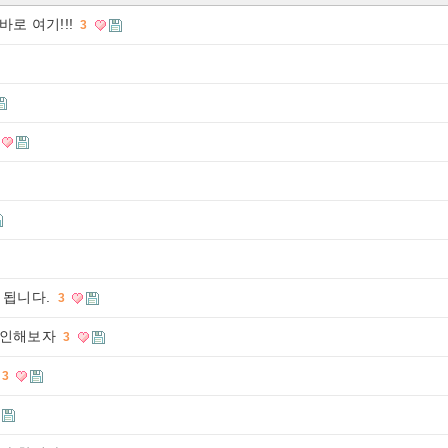
로 여기!!!
3
 됩니다.
3
확인해보자
3
3