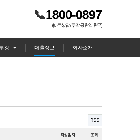
📞
1800-0897
(빠른상담 / 주말,공휴일 휴무)
김부장
대출정보
회사소개
RSS
작성일자
조회