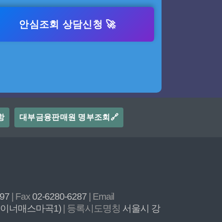
안심조회 상담신청 🚀
항
대부금융판매원 명부조회🔗
897
| Fax
02-6280-6287
| Email
, 이너매스마곡1)
| 등록시도명칭
서울시 강