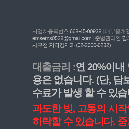
사업자등록번호
668-45-00938
| 대부중
emsems0528@gmail.com
| 준법관리인
김
서구청 지역경제과 (02-2600-6282)
대출금리 :
연 20%이내
용은 없습니다. (단, 
수료가 발생 할 수 있습
과도한 빚, 고통의 시
하락할 수 있습니다. 