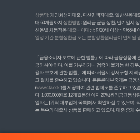
상품명:
개인회생자대출, 파산면책자대출, 일반신용대
대 60개월까지
상환방법:
원리금 균등 상환, 만기일시 상
신용별 차등적용
대출나이대상:
만20세 이상 ~ 만65세
일정 기간 분할상환금 또는 분할상환원리금이 연체될 경우
「금융소비자 보호에 관한 법률」에 따라 금융상품에 관한
공하셔야 하며, 이를 거부하거나 검증이 불가능 한 경우
용자 보호에 관한 법률」에 따라 서울시 강서구청 지역
고 절차를 준수하고 있습니다. 든든론대부중개는 금융상품
(
www.clfa.or.kr
)를 제공하여 관련 법제도를 준수하고 있습
다. 1,000,000원을 12개월동안 이자 20%(원리금균등
업자는 [위탁 대부업체 목록]에서 확인하실 수 있으며
는 복수의 대출사 상품을 판매하고 있으며, 대충 중개 