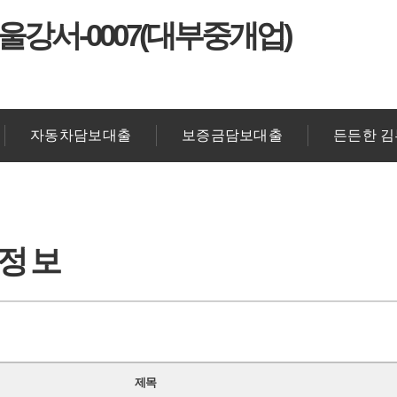
울강서-0007(대부중개업)
자동차담보대출
보증금담보대출
든든한 
출정보
제목