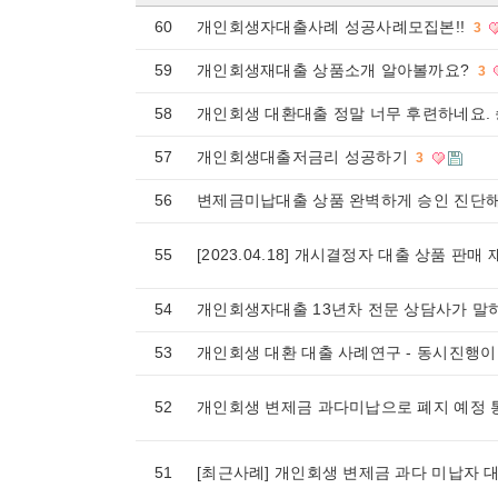
60
개인회생자대출사례 성공사례모집본!!
3
59
개인회생재대출 상품소개 알아볼까요?
3
58
개인회생 대환대출 정말 너무 후련하네요. 
57
개인회생대출저금리 성공하기
3
56
변제금미납대출 상품 완벽하게 승인 진단해
55
[2023.04.18] 개시결정자 대출 상품 판매
54
개인회생자대출 13년차 전문 상담사가 말
53
개인회생 대환 대출 사례연구 - 동시진행이
52
개인회생 변제금 과다미납으로 폐지 예정
51
[최근사례] 개인회생 변제금 과다 미납자 