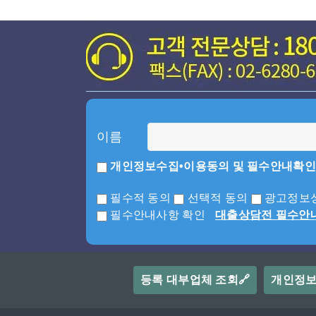
이름
개인정보수집•이용동의 및 필수안내확인
필수적 동의
선택적 동의
광고정보성
필수안내사항 확인
대출상담전 필수안
등록 대부업체 조회🔗
개인정