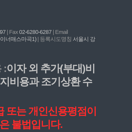
897
| Fax
02-6280-6287
| Email
, 이너매스마곡1)
| 등록시도명칭
서울시 강
:
이자 외 추가(부대)비
 해지비용과 조기상환 수
등급 또는 개인신용평점이
은 불법입니다.