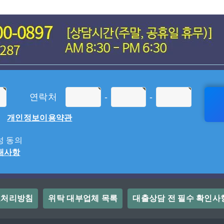
연락처
-
-
개인정보이용약관
 동의
내사항
보처리방침
위탁 대부업체 목록
대출상담 전 필수 확인사