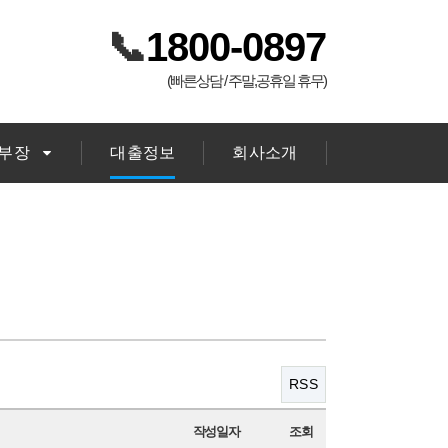
📞
1800-0897
(빠른상담 / 주말,공휴일 휴무)
김부장
대출정보
회사소개
RSS
작성일자
조회