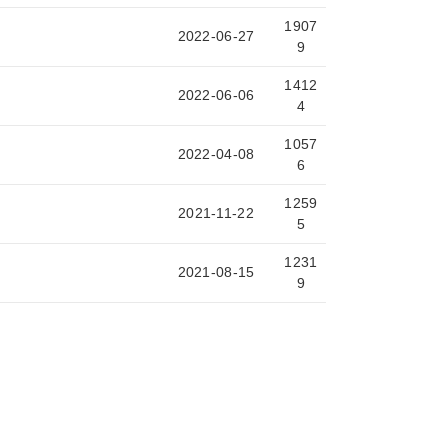
1907
2022-06-27
9
1412
2022-06-06
4
1057
2022-04-08
6
1259
2021-11-22
5
1231
2021-08-15
9