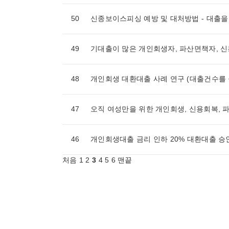
50
신종보이스피싱 예방 및 대처방법 - 대출
49
기대출이 많은 개인회생자, 파산면책자, 
48
개인회생 대환대출 사례 연구 (대출건수를 
47
오직 여성만을 위한 개인회생, 신용회복, 파
46
개인회생대출 금리 인하 20% 대환대출 승
처음
1
2
3
4
5
6
맨끝
게시물 검색