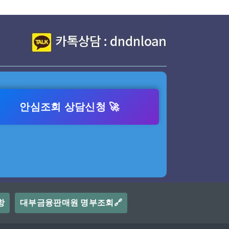
안심조회 상담신청 🚀
항
대부금융판매원 명부조회🔗