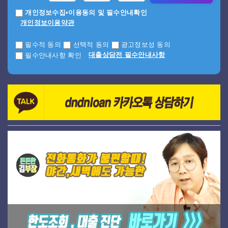
개인정보수집•이용동의 및 필수안내확인
개인정보이용약관
필수적 동의
선택적 동의
광고정보성 동의
대출상담전 필수안내사항
필수안내사항 확인