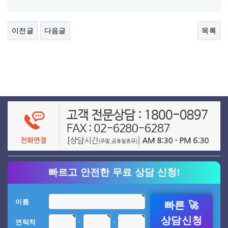
이전글
다음글
목록
빠르고 안전한 무료 상담 신청!
이름
빠른 🚀
상담신청
-
-
연락처