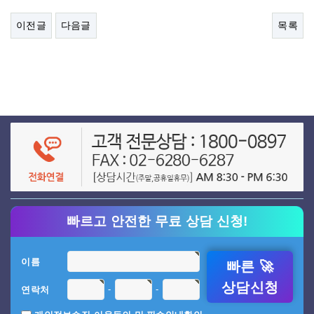
이전글
다음글
목록
빠르고 안전한 무료 상담 신청!
이름
빠른 🚀
상담신청
-
-
연락처