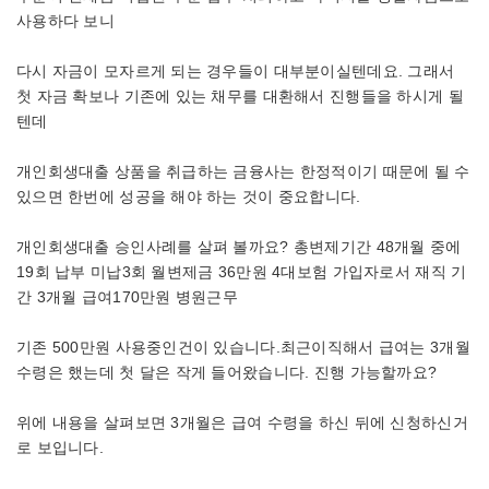
사용하다 보니
다시 자금이 모자르게 되는 경우들이 대부분이실텐데요. 그래서
첫 자금 확보나 기존에 있는 채무를 대환해서 진행들을 하시게 될
텐데
개인회생대출 상품을 취급하는 금융사는 한정적이기 때문에 될 수
있으면 한번에 성공을 해야 하는 것이 중요합니다.
개인회생대출 승인사례를 살펴 볼까요? 총변제기간 48개월 중에
19회 납부 미납3회 월변제금 36만원 4대보험 가입자로서 재직 기
간 3개월 급여170만원 병원근무
기존 500만원 사용중인건이 있습니다.최근이직해서 급여는 3개월
수령은 했는데 첫 달은 작게 들어왔습니다. 진행 가능할까요?
위에 내용을 살펴보면 3개월은 급여 수령을 하신 뒤에 신청하신거
로 보입니다.