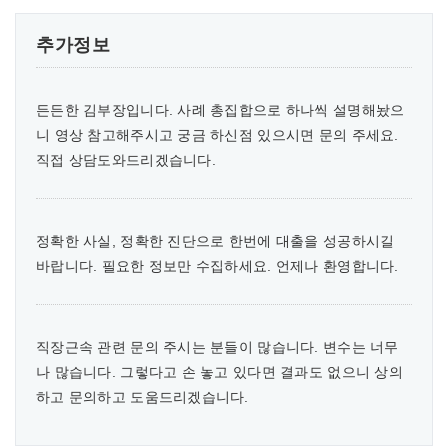
추가정보
든든한 김부장입니다. 사례 총집합으로 하나씩 설명해놨으
니 영상 참고해주시고 궁금 하신점 있으시면 문의 주세요.
직접 상담도와드리겠습니다.
정확한 사실, 정확한 진단으로 한번에 대출을 성공하시길
바랍니다. 필요한 정보만 수집하세요. 언제나 환영합니다.
직장근속 관련 문의 주시는 분들이 많습니다. 변수는 너무
나 많습니다. 그렇다고 손 놓고 있다면 결과도 없으니 상의
하고 문의하고 도움드리겠습니다.