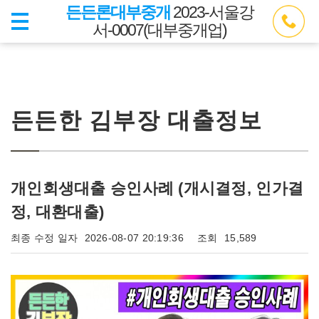
든든론대부중개
2023-서울강
서-0007(대부중개업)
든든한 김부장 대출정보
개인회생대출 승인사례 (개시결정, 인가결
정, 대환대출)
최종 수정 일자
2026-08-07 20:19:36
조회
15,589