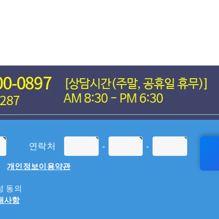
연락처
-
-
개인정보이용약관
 동의
내사항