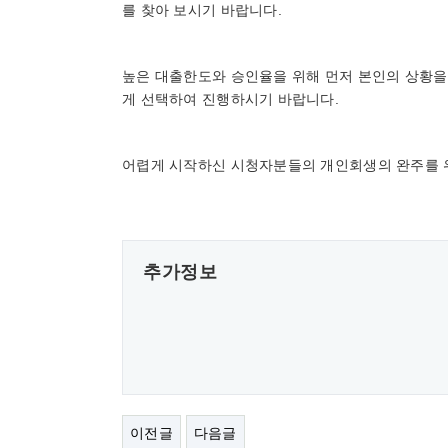
를 찾아 보시기 바랍니다.
높은 대출한도와 승인율을 위해 먼저 본인의 상황을
게 선택하여 진행하시기 바랍니다.
어렵게 시작하신 시청자분들의 개인회생의 완주를 
추가정보
이전글
다음글