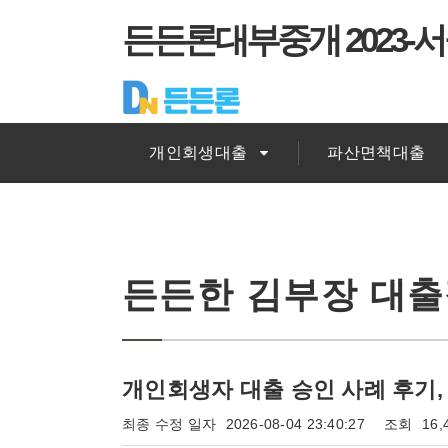
든든론대부중개 2023-서
개인회생대출
파산면책대출
든든한 김부장 대
개인회생자 대출 승인 사례 후기, 
최종 수정 일자
2026-08-04 23:40:27
조회
16,