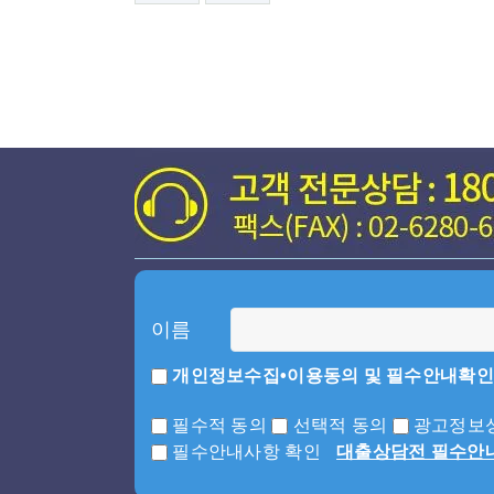
이름
개인정보수집•이용동의 및 필수안내확인
필수적 동의
선택적 동의
광고정보성
필수안내사항 확인
대출상담전 필수안