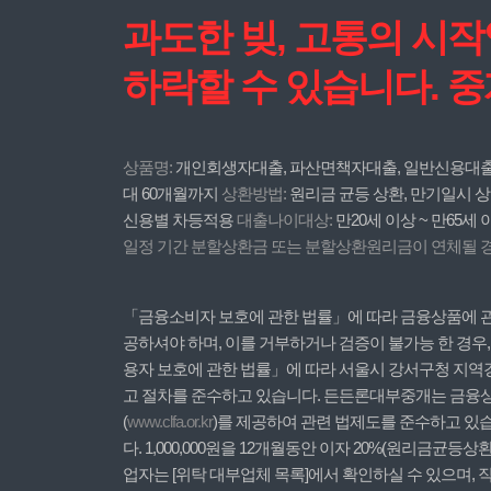
과도한 빚, 고통의 시
하락할 수 있습니다. 
상품명:
개인회생자대출, 파산면책자대출, 일반신용대
대 60개월까지
상환방법:
원리금 균등 상환, 만기일시 상
신용별 차등적용
대출나이대상:
만20세 이상 ~ 만65세
일정 기간 분할상환금 또는 분할상환원리금이 연체될 경우
「금융소비자 보호에 관한 법률」에 따라 금융상품에 관한
공하셔야 하며, 이를 거부하거나 검증이 불가능 한 경우
용자 보호에 관한 법률」에 따라 서울시 강서구청 지역
고 절차를 준수하고 있습니다. 든든론대부중개는 금융상품
(
www.clfa.or.kr
)를 제공하여 관련 법제도를 준수하고 있습
다. 1,000,000원을 12개월동안 이자 20%(원리금균등
업자는 [위탁 대부업체 목록]에서 확인하실 수 있으며