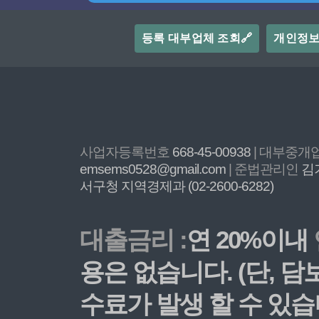
등록 대부업체 조회🔗
개인정
사업자등록번호
668-45-00938
| 대부중
emsems0528@gmail.com
| 준법관리인
김
서구청 지역경제과 (02-2600-6282)
대출금리 :
연 20%이내
용은 없습니다. (단, 
수료가 발생 할 수 있습