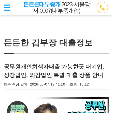
든든론대부중개
2023-서울강
서-0007(대부중개업)
든든한 김부장 대출정보
공무원개인회생자대출 가능한곳 대기업,
상장법인, 외감법인 특별 대출 상품 안내
최종 수정 일자
2026-08-07 19:41:10
조회
16,124