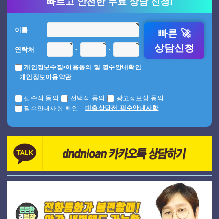
빠르고 안전한 무료 상담 신청!
이름
빠른 🚀
상담신청
-
-
연락처
개인정보수집•이용동의 및 필수안내확인
개인정보이용약관
필수적 동의
선택적 동의
광고정보성 동의
대출상담전 필수안내사항
필수안내사항 확인