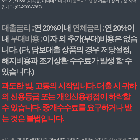
6로 21, 903호 (마곡동, 이너매스마곡1)
| 등록시도명칭
서울시 강서구청 지역
경제과 (02-2600-6282)
대출금리 :
연 20%이내
연체금리 :
연 20%이
내
부대비용 :
이자 외 추가(부대)비용은 없습
니다. (단, 담보대출 상품의 경우 저당설정,
해지비용과 조기상환 수수료가 발생 할 수
있습니다.)
과도한 빚, 고통의 시작입니다. 대출 시 귀하
의 신용등급 또는 개인신용평점이 하락할
수 있습니다. 중개수수료를 요구하거나 받
는 것은 불법입니다.
상품명:
개인회생자대출, 파산면책자대출, 일반신용대출
신용조건:
회생/