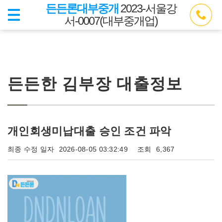
든든론대부중개
2023-서울강
서-0007(대부중개업)
든든한 김부장 대출정보
개인회생미납대출 승인 조건 파악
최종 수정 일자
2026-08-05 03:32:49
조회
6,367