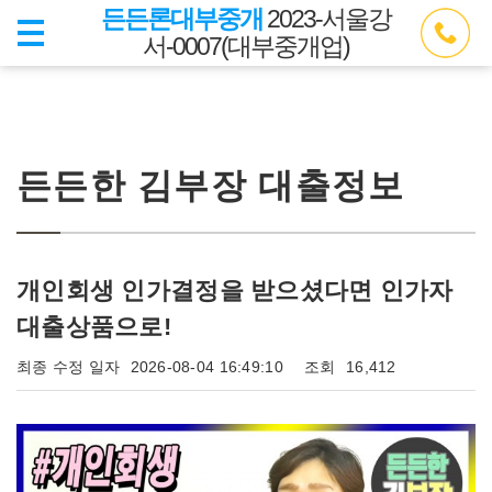
든든론대부중개
2023-서울강
서-0007(대부중개업)
든든한 김부장 대출정보
개인회생 인가결정을 받으셨다면 인가자
대출상품으로!
최종 수정 일자
2026-08-04 16:49:10
조회
16,412