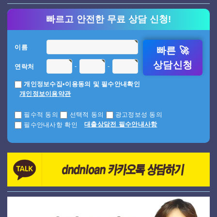
빠르고 안전한 무료 상담 신청!
이름
빠른 🚀
상담신청
-
-
연락처
개인정보수집•이용동의 및 필수안내확인
개인정보이용약관
필수적 동의
선택적 동의
광고정보성 동의
대출상담전 필수안내사항
필수안내사항 확인