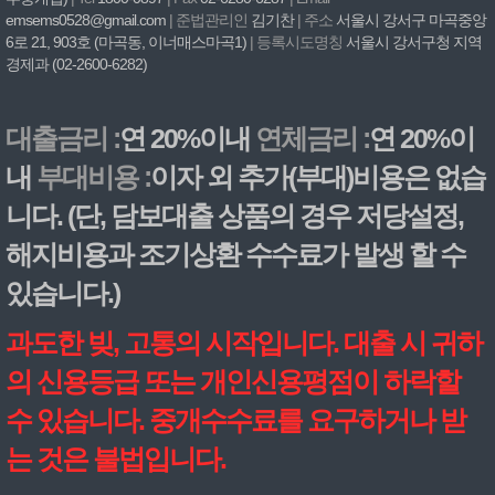
emsems0528@gmail.com
| 준법관리인
김기찬
| 주소
서울시 강서구 마곡중앙
6로 21, 903호 (마곡동, 이너매스마곡1)
| 등록시도명칭
서울시 강서구청 지역
경제과 (02-2600-6282)
대출금리 :
연 20%이내
연체금리 :
연 20%이
내
부대비용 :
이자 외 추가(부대)비용은 없습
니다. (단, 담보대출 상품의 경우 저당설정,
해지비용과 조기상환 수수료가 발생 할 수
있습니다.)
과도한 빚, 고통의 시작입니다. 대출 시 귀하
의 신용등급 또는 개인신용평점이 하락할
수 있습니다. 중개수수료를 요구하거나 받
는 것은 불법입니다.