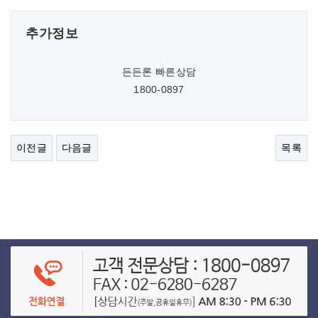
추가정보
든든론 빠른상담
1800-0897
이전글
다음글
목록