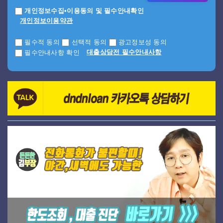
개인정보수집•이용동의 및 필수안내확인
개인정보이용약관
필수적 동의
선택적 동의
광고정보성 동의
대출상담전 필수안내사항
필수안내사항 확인