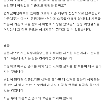
는것인데 어떤것을 기준으로 판단을 할까요?
변제금미납여부도 있지만 그보다 기존 채무가 정상적으로 납부중인지
다중채무는 아닌지 통장거래내역상에 소득을 어떻게 분배해서 사용을
하는지 기존 채무를 받아서 어떻게 사용을 했었는지 등등
확인절차를
거치는데 그 만큼 중요한 심사기준이 된다고 할 수 있겠습니다.
결론
결론적으로 개인회생대출승인을 위해서는 사소한 부분까지도 관리를
해야 하는데 쉽지는 않을 것이라고 생각이 듭니다.
그렇다고 아무런 준비를 하지 않고 있다면 실패를 할 확률이 매우 높아
지는 것입니다.
승인이 됐다면 상관없지만 실패를 했다면 왜 실패를 했는지 상황판단
을 반드시 하고
보완 또 보완해야 다시 신청을 했을때 성공을 할 수가
있는 것입니다.
지금 부터 기본적인 준비와 보완을 하셔야 합니다.