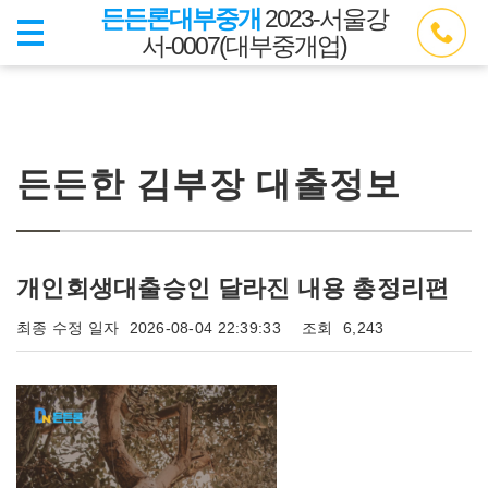
든든론대부중개
2023-서울강
서-0007(대부중개업)
든든한 김부장 대출정보
개인회생대출승인 달라진 내용 총정리편
최종 수정 일자
2026-08-04 22:39:33
조회
6,243