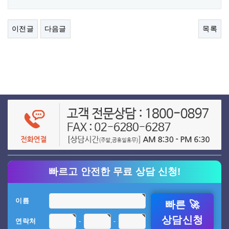
이전글
다음글
목록
빠르고 안전한 무료 상담 신청!
이름
빠른 🚀
상담신청
-
-
연락처