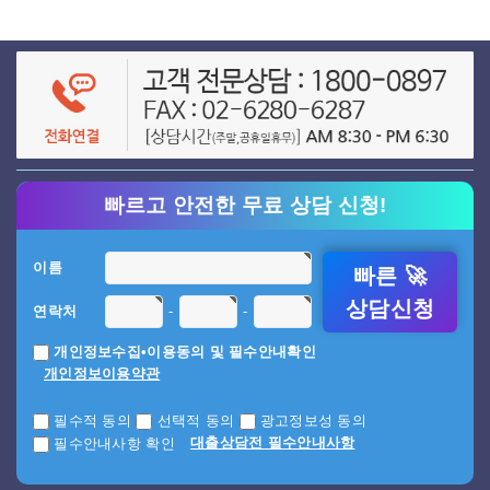
빠르고 안전한 무료 상담 신청!
이름
빠른 🚀
상담신청
-
-
연락처
개인정보수집•이용동의 및 필수안내확인
개인정보이용약관
필수적 동의
선택적 동의
광고정보성 동의
대출상담전 필수안내사항
필수안내사항 확인