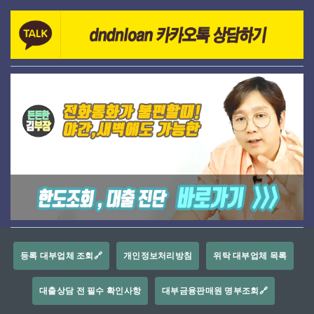
등록 대부업체 조회🔗
개인정보처리방침
위탁 대부업체 목록
대출상담 전 필수 확인사항
대부금융판매원 명부조회🔗