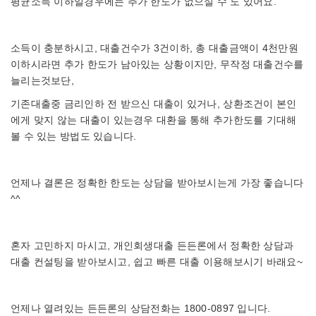
평균소득 이하일경우에는 추가 한도가 없으실 수 도 있어요.
소득이 충분하시고, 대출건수가 3건이하, 총 대출금액이 4천만원
이하시라면 추가 한도가 남아있는 상황이지만, 무작정 대출건수를
늘리는것보단,
기존대출중 금리인하 전 받으신 대출이 있거나, 상환조건이 본인
에게 맞지 않는 대출이 있는경우 대환을 통해 추가한도를 기대해
볼 수 있는 방법도 있습니다.
언제나 결론은 정확한 한도는 상담을 받아보시는게 가장 좋습니다
^^
혼자 고민하지 마시고, 개인회생대출 든든론에서 정확한 상담과
대출 컨설팅을 받아보시고, 쉽고 빠른 대출 이용해보시기 바래요~
언제나 열려있는 든든론의 상담전화는 1800-0897 입니다.