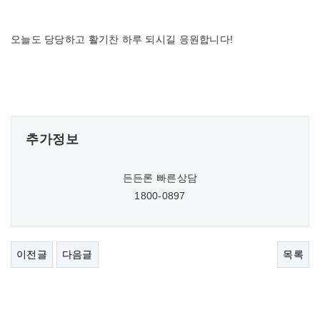
오늘도 당당하고 활기찬 하루 되시길 응원합니다!
추가정보
든든론 빠른상담
1800-0897
이전글
다음글
목록