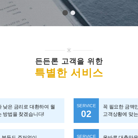
든든론 고객을 위한
특별한 서비스
SERVICE
 낮은 금리로 대환하여 월
꼭 필요한 금액
02
는 방법을 찾겠습니다!
고객상황에 맞는
SERVICE
 분들도 주저없이
올바른 대출만을