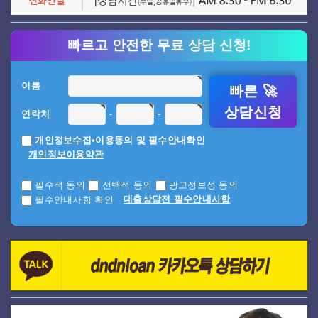
빠르고 안전한 무료 상담 신청!
이름
빠른 🚀
상담신청
-
-
연락처
개인정보수집•이용동의 및 필수안내확인
개인정보이용약관
필수적 동의
선택적 동의
광고정보성 동의
대출상담전 필수안내사항
필수안내사항 확인