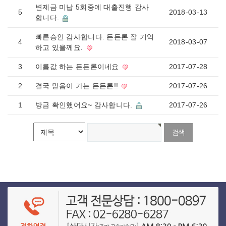
변제금 미납 5회중에 대출진행 감사
5
2018-03-13
합니다.
빠른승인 감사합니다. 든든론 잘 기억
4
2018-03-07
하고 있을께요.
3
이름값 하는 든든론이네요
2017-07-28
2
결국 믿음이 가는 든든론!!
2017-07-26
1
방금 확인했어요~ 감사합니다.
2017-07-26
게시물 검색