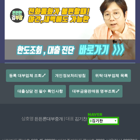
등록 대부업체 조회🔗
개인정보처리방침
위탁 대부업체 목록
대출상담 전 필수 확인사항
대부금융판매원 명부조회🔗
상호명
든든론대부중개
| 대표
김기찬