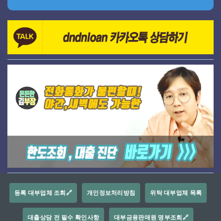
등록 대부업체 조회🔗
개인정보처리방침
위탁 대부업체 목록
대출상담 전 필수 확인사항
대부금융판매원 명부조회🔗