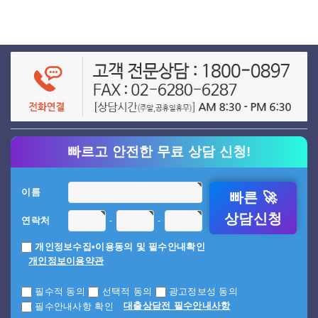
빠르고 안전한 무료 상담 신청!
이름
빠른 🚀
상담신청
-
-
연락처
개인정보수집•이용동의 및 필수안내확인
개인정보이용약관
필수적 동의
선택적 동의
광고정보성 동의
대출상담전 필수안내사항
필수안내사항 확인