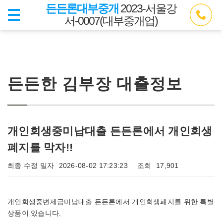
든든론대부중개
2023-서울강
서-0007(대부중개업)
든든한 김부장 대출정보
개인회생중미납대출 든든론에서 개인회생
폐지를 막자!!
최종 수정 일자
2026-08-02 17:23:23
조회
17,901
개인회생중변제금미납대출 든든론에서 개인회생폐지를 위한 특별
상품이 있습니다.