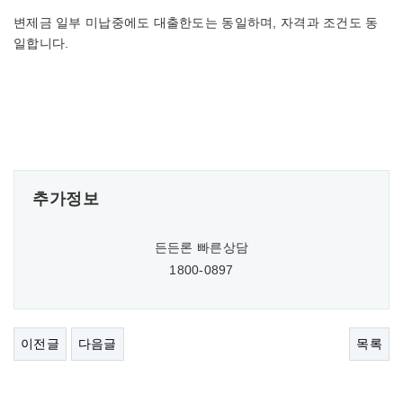
변제금 일부 미납중에도 대출한도는 동일하며, 자격과 조건도 동
일합니다.
추가정보
든든론 빠른상담
1800-0897
이전글
다음글
목록