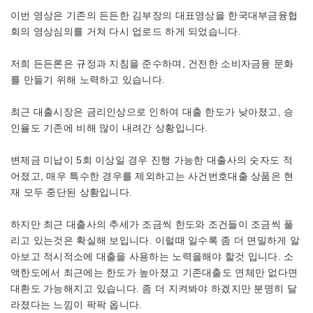
이번 영상은 기존의 든든한 김부장의 대표영상을 한국대부금융협
회의 영상심의를 거쳐 다시 업로드 하게 되었습니다.
저희 든든론은 규정과 지침을 준수하며, 건전한 소비자금융 문화
를 만들기 위해 노력하고 있습니다.
최근 대출시장은 금리인상으로 인하여 대출 한도가 낮아졌고, 승
인율도 기존에 비해 많이 내려간 상황입니다.
변제금 미납이 5회 이상일 경우 진행 가능한 대출사의 숫자도 적
어졌고, 매우 특수한 경우를 제외하고는 사건번호대출 상품은 현
재 모두 중단된 상황입니다.
하지만 최근 대출사의 추세가 조금씩 한도와 조건들이 조금씩 풀
리고 있는것은 확실해 보입니다. 이럴때 일수록 좀 더 면밀하게 알
아보고 적시적소에 대출을 사용하는 노력을해야 할것 입니다. 소
액한도에서 최근에는 한도가 높아졌고 기존대출도 연체만 없다면
대환도 가능해지고 있습니다. 좀 더 지켜봐야 하겠지만 분명히 달
라졌다는 느낌이 팍팍 옵니다.