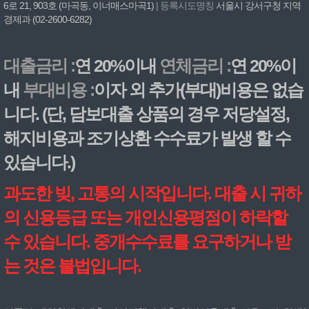
6로 21, 903호 (마곡동, 이너매스마곡1)
| 등록시도명칭
서울시 강서구청 지역
경제과 (02-2600-6282)
대출금리 :
연 20%이내
연체금리 :
연 20%이
내
부대비용 :
이자 외 추가(부대)비용은 없습
니다. (단, 담보대출 상품의 경우 저당설정,
해지비용과 조기상환 수수료가 발생 할 수
있습니다.)
과도한 빚, 고통의 시작입니다. 대출 시 귀하
의 신용등급 또는 개인신용평점이 하락할
수 있습니다. 중개수수료를 요구하거나 받
는 것은 불법입니다.