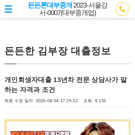
든든론대부중개
2023-서울강
서-0007(대부중개업)
든든한 김부장 대출정보
개인회생자대출 13년차 전문 상담사가 말
하는 자격과 조건
최종 수정 일자
2026-08-04 17:29:32
조회
9,135