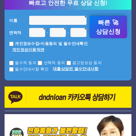
빠르고 안전한 무료 상담 신청!
이름
빠른 🚀
상담신청
-
-
연락처
개인정보수집•이용동의 및 필수안내확인
개인정보이용약관
필수적 동의
선택적 동의
광고정보성 동의
대출상담전 필수안내사항
필수안내사항 확인