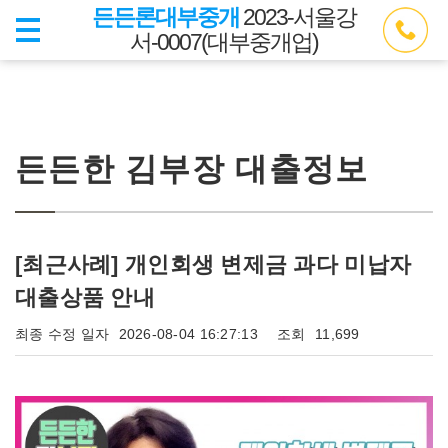
든든론대부중개
2023-서울강
서-0007(대부중개업)
든든한 김부장 대출정보
[최근사례] 개인회생 변제금 과다 미납자
대출상품 안내
최종 수정 일자
2026-08-04 16:27:13
조회
11,699