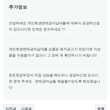
추가정보
안녕하세요 개인회생변제금미납대출에 대해서 궁금하신점
이 있으시다면 언제든 문의주세요 !!!
개인회생변제금미납대출 상품은 폐지공고가 되있다면 이상
품을 이용할수가 없으니 그 전에 꼭 확인하시기 바랍니다.
든든한김부장이 직접 상담을 해드리니 궁금하신점 있으시
면 문의 주세요 . 변제금미납을 해결될수있도록 해보겠습니
다
이전글
다음글
목록