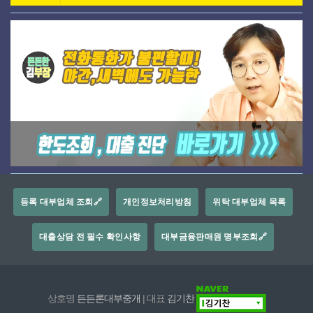
등록 대부업체 조회🔗
개인정보처리방침
위탁 대부업체 목록
대출상담 전 필수 확인사항
대부금융판매원 명부조회🔗
상호명
든든론대부중개
| 대표
김기찬