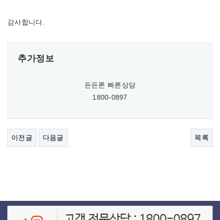
감사합니다.
추가정보
든든론 빠른상담
1800-0897
이전글
다음글
목록