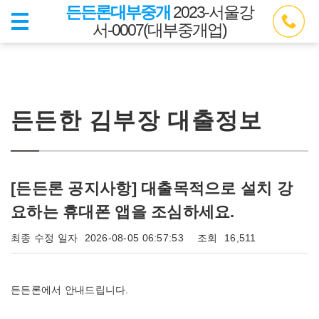
든든론대부중개
2023-서울강
서-0007(대부중개업)
든든한 김부장 대출정보
[든든론 공지사항] 대출목적으로 설치 강
요하는 휴대폰 앱을 조심하세요.
최종 수정 일자
2026-08-05 06:57:53
조회
16,511
든든론에서 안내드립니다.