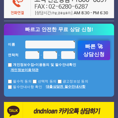
빠르고 안전한 무료 상담 신청!
이름
빠른 🚀
상담신청
-
-
연락처
개인정보수집•이용동의 및 필수안내확인
개인정보이용약관
필수적 동의
선택적 동의
광고정보성 동의
대출상담전 필수안내사항
필수안내사항 확인