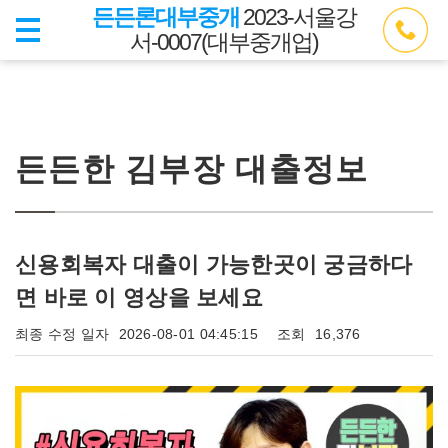
든든론대부중개
2023-서울강
서-0007(대부중개업)
든든한 김부장 대출정보
신용회복자 대출이 가능한곳이 궁금하다
면 바로 이 영상을 보세요
최종 수정 일자
2026-08-01 04:45:15
조회
16,376