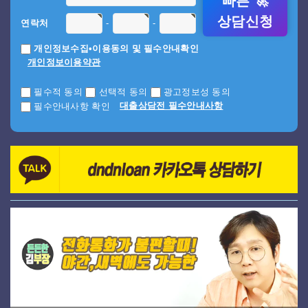
빠른 🚀
상담신청
-
-
연락처
개인정보수집•이용동의 및 필수안내확인
개인정보이용약관
필수적 동의
선택적 동의
광고정보성 동의
대출상담전 필수안내사항
필수안내사항 확인