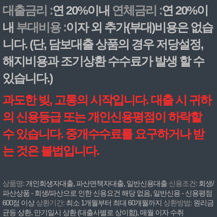
대출금리 :
연 20%이내
연체금리 :
연 20%이
내
부대비용 :
이자 외 추가(부대)비용은 없습
니다. (단, 담보대출 상품의 경우 저당설정,
해지비용과 조기상환 수수료가 발생 할 수
있습니다.)
과도한 빚, 고통의 시작입니다. 대출 시 귀하
의 신용등급 또는 개인신용평점이 하락할
수 있습니다. 중개수수료를 요구하거나 받
는 것은 불법입니다.
상품명:
개인회생자대출, 파산면책자대출, 일반신용대출
신용조건:
회생/
파산상품 - 회생/파산으로 인한 신용요건 해당 없음, 일반신용 - 신용평점
600점 이상
상환기간:
최소 1개월부터 최대 60개월까지
상환방법:
원리금
균등 상환, 만기일시 상환 (대출사별로 상이함), 매월 이자 수취