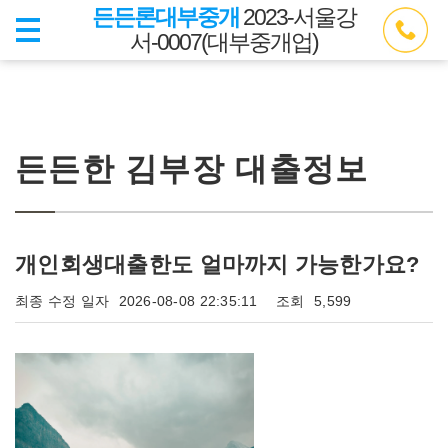
든든론대부중개
2023-서울강
서-0007(대부중개업)
든든한 김부장 대출정보
개인회생대출한도 얼마까지 가능한가요?
최종 수정 일자
2026-08-08 22:35:11
조회
5,599