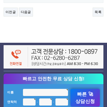
이전글
다음글
목록
빠르고 안전한 무료 상담 신청!
이름
빠른 🚀
상담신청
-
-
연락처