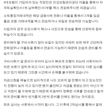
4대보험이 가입되어 있는 직장인은 건강보험관리공단 어플을 통해서 자
격득실확인서1부,납부확인서1부를 팩스 전송해주시면 되겠습니다.
소득통장거래내역은 해당 금융사에 전화나 어플을 통해서 3개월 입금
출금 포함 거래내역을 팩스 전송하거나 파일로 전송하면 가능합니다.
사업자의 경우 모든서류가 팩스나 사진으로 전송을 통해 간편하게 첨부
하실수가 있겠습니다.
준비해야 할 구비서류가 많아 보일수 있지만 자세히 보면 매우 간단하게
전화업무나 어플등을 통해서 전송이 가능하기 때문에 손쉽게 준비를 하
실수가 있겠죠.
구비서류가 잘 준비가 되어야 심사가 빠르게 진행이 되는데 서류미비가
되면 보류가 잡히게 되고 다시 심사자에게 전달이 되더라도 다른 심사를
보고 있기 때문에 그만큼 시간에서 손해를 볼수밖에 없습니다.
자금신청을 해놓으면 심리적으로 나도 모르게 잘 진행이 되고 있는것인
지 진행이 늦어 지고 있다면 왠지 불안하고 자금을 못받는것이 아닌가 하
고 걱정이 될 수밖에 없기 때문에
처음부터 정확한 서류를 안내받고 철저
하게 준비를 해야 번거롭게 2번씩 준비를 안해도 된다는 것이겠죠.
최초 심사는 서류에서 시작이 됩니다. 그 이후에 2차심사를 통해서 결제