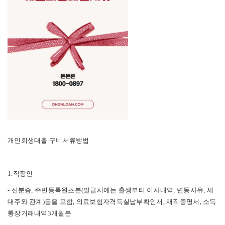
개인회생대출 구비서류방법
1.직장인
- 신분증, 주민등록원초본(발급시에는 출생부터 이사내역, 변동사유, 세
대주와 관계)등을 포함, 의료보험자격득실납부확인서, 재직증명서, 소득
통장거래내역3개월분