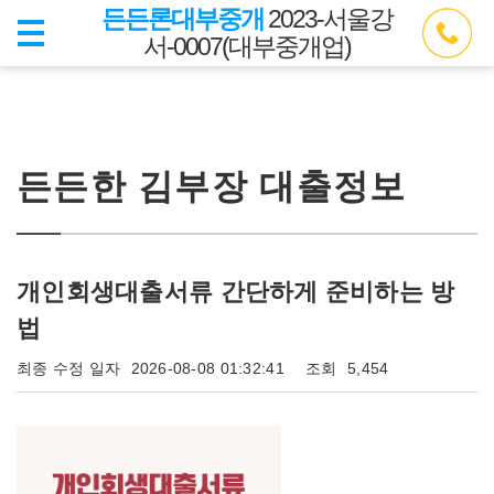
든든론대부중개
2023-서울강
서-0007(대부중개업)
든든한 김부장 대출정보
개인회생대출서류 간단하게 준비하는 방
법
최종 수정 일자
2026-08-08 01:32:41
조회
5,454