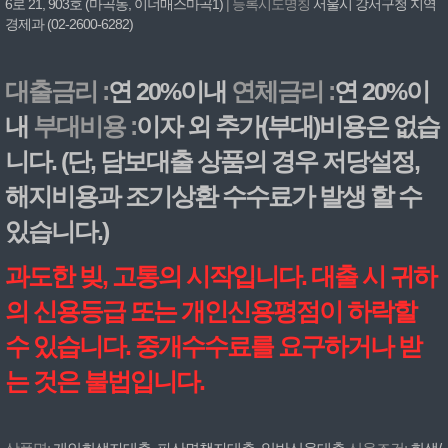
6로 21, 903호 (마곡동, 이너매스마곡1)
| 등록시도명칭
서울시 강서구청 지역
경제과 (02-2600-6282)
대출금리 :
연 20%이내
연체금리 :
연 20%이
내
부대비용 :
이자 외 추가(부대)비용은 없습
니다. (단, 담보대출 상품의 경우 저당설정,
해지비용과 조기상환 수수료가 발생 할 수
있습니다.)
과도한 빚, 고통의 시작입니다. 대출 시 귀하
의 신용등급 또는 개인신용평점이 하락할
수 있습니다. 중개수수료를 요구하거나 받
는 것은 불법입니다.