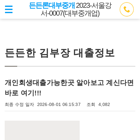
든든론대부중개
2023-서울강
서-0007(대부중개업)
든든한 김부장 대출정보
개인회생대출가능한곳 알아보고 계신다면
바로 여기!!!
최종 수정 일자
2026-08-01 06:15:37
조회
4,082