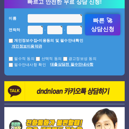
빠르고 안전한 무료 상담 신청!
이름
빠른 🚀
상담신청
-
-
연락처
개인정보수집•이용동의 및 필수안내확인
개인정보이용약관
필수적 동의
선택적 동의
광고정보성 동의
대출상담전 필수안내사항
필수안내사항 확인