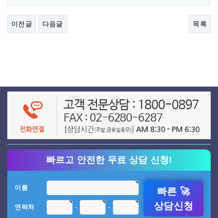
이전글
다음글
목록
빠르고 안전한 무료 상담 신청!
이름
빠른 🚀
상담신청
-
-
연락처