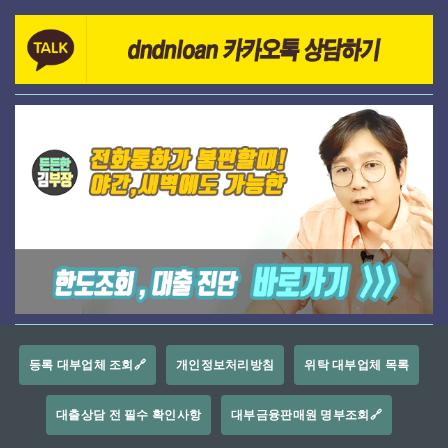
등록 대부업체 조회🔗
개인정보처리방침
위탁 대부업체 목록
대출상담 전 필수 확인사항
대부금융판매원 명부조회🔗