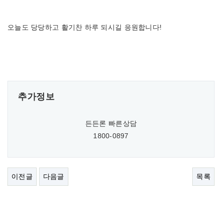
오늘도 당당하고 활기찬 하루 되시길 응원합니다!
추가정보
든든론 빠른상담
1800-0897
이전글
다음글
목록