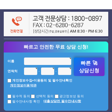
빠르고 안전한 무료 상담 신청!
이름
빠른 🚀
상담신청
-
-
연락처
개인정보수집•이용동의 및 필수안내확인
개인정보이용약관
필수적 동의
선택적 동의
광고정보성 동의
대출상담전 필수안내사항
필수안내사항 확인