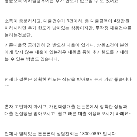
평균소득 이하일경우에는 추가 한도가 없으실 수 도 있어요.
소득이 충분하시고, 대출건수가 3건이하, 총 대출금액이 4천만원
이하시라면 추가 한도가 남아있는 상황이지만, 무작정 대출건수를
늘리는것보단,
기존대출중 금리인하 전 받으신 대출이 있거나, 상환조건이 본인
에게 맞지 않는 대출이 있는경우 대환을 통해 추가한도를 기대해
볼 수 있는 방법도 있습니다.
언제나 결론은 정확한 한도는 상담을 받아보시는게 가장 좋습니다
^^
혼자 고민하지 마시고, 개인회생대출 든든론에서 정확한 상담과
대출 컨설팅을 받아보시고, 쉽고 빠른 대출 이용해보시기 바래요~
언제나 열려있는 든든론의 상담전화는 1800-0897 입니다.