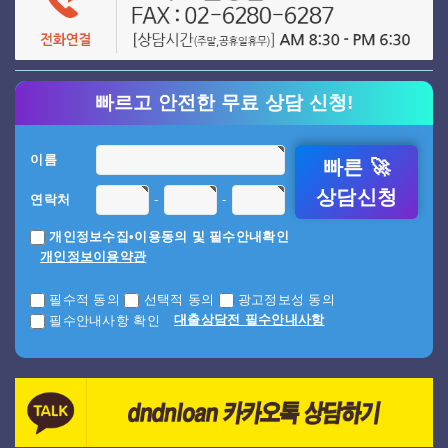
빠르고 안전한 무료 상담 신청!
이름
빠른 🚀
상담신청
-
-
연락처
개인정보수집•이용동의 및 필수안내확인
개인정보이용약관
필수적 동의
선택적 동의
광고정보성 동의
대출상담전 필수안내사항
필수안내사항 확인