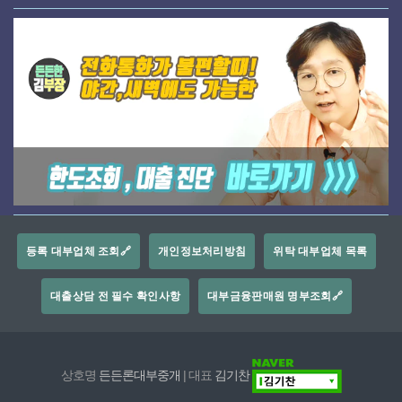
등록 대부업체 조회🔗
개인정보처리방침
위탁 대부업체 목록
대출상담 전 필수 확인사항
대부금융판매원 명부조회🔗
상호명
든든론대부중개
| 대표
김기찬