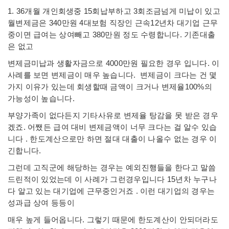
1. 36개월 개인회생중 15회납부하고 3회조금넘게 미납이 있고
월변제금은 340만원 4대보험 직장인 근속12년차 대기업 근무
중이면 급여는 상여빼고 380만원 정도 수령합니다. 기존대출
은 없고
변제금미납과 생활자금으로 4000만원 필요한 경우 입니다. 이
사례를 보면 변제금이 매우 높습니다. 변제금이 크다는 건 몇
가지 이유가 있는데 회생할때 금액이 크거나 변제율100%의
가능성이 높습니다.
부양가족이 없다든지 기타사유로 변제율 탕감을 못 받은 경우
겠죠. 어쨌든 급여 대비 변제금액이 너무 크다는 걸 알수 있습
니다 . 한도계산으로만 하면 절대 대출이 나올수 없는 경우 이
긴합니다.
그런데 고직군에 해당하는 경우는 예외진행들을 한다고 말씀
드린적이 있었는데 이 사례가 그런경우입니다 15년차 누구나
다 알고 있는 대기업에 근무중인거죠 . 이런 대기업의 경우는
성과급 상여 등등이
매우 높게 들어옵니다. 그렇기 때문에 한도계산이 안되더라도