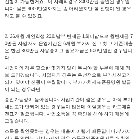
진행이 가능한거죠 . 이 사례의경우 3000만원 승인된 경우입
니다. 물론 4000만원까지는 좀 어려웠지만 잘 진행이 된 경우
라고 볼 수 있겠죠.
2. 36개월 개인회생 20회납부 변제금 1회미납으로 월변제금 7
0만원 사업자로 운영기간은 6개월 부가세 신고 했고 기존대출
은 한건 300만원 사용중이고 필요자금은 500만원인 경우입니
다.
사업자의 경우 필요한 몇가지 알아 두셔야 할 부분에 대해 정
보 드리겠습니다. 사업자의 경우는 우선적으로 부가세신고가
되어 있어야 진행이 수월합니다. 부가가치세표준증명원 발급
이 되는 경우라면
승인가능성이 높아집니다. 사업기간이 짧은 경우는 아직 부가
세신고가 안되어 있는 경우들이 많은데 이럴경우는 카드매출
전표가 필요합니다. 사업소득을 꼭 확인을 해야 하기 때문에
그렇습니다.
소득을 확인못하는 경우는 대출이 어렵기 때문입니다.부가세
신고를 안하는 간이과세의 경우 소득금액증명원서류가 확인