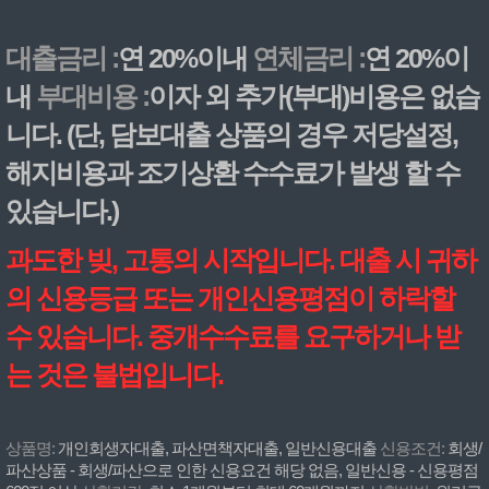
대출금리 :
연 20%이내
연체금리 :
연 20%이
내
부대비용 :
이자 외 추가(부대)비용은 없습
니다. (단, 담보대출 상품의 경우 저당설정,
해지비용과 조기상환 수수료가 발생 할 수
있습니다.)
과도한 빚, 고통의 시작입니다. 대출 시 귀하
의 신용등급 또는 개인신용평점이 하락할
수 있습니다. 중개수수료를 요구하거나 받
는 것은 불법입니다.
상품명:
개인회생자대출, 파산면책자대출, 일반신용대출
신용조건:
회생/
파산상품 - 회생/파산으로 인한 신용요건 해당 없음, 일반신용 - 신용평점