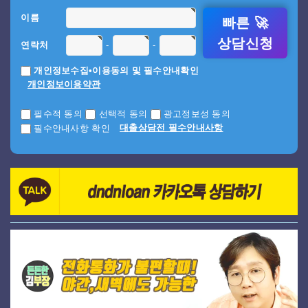
이름
빠른 🚀
상담신청
-
-
연락처
개인정보수집•이용동의 및 필수안내확인
개인정보이용약관
필수적 동의
선택적 동의
광고정보성 동의
대출상담전 필수안내사항
필수안내사항 확인