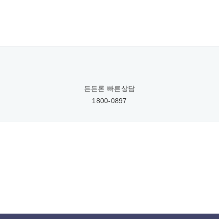
든든론 빠른상담
1800-0897