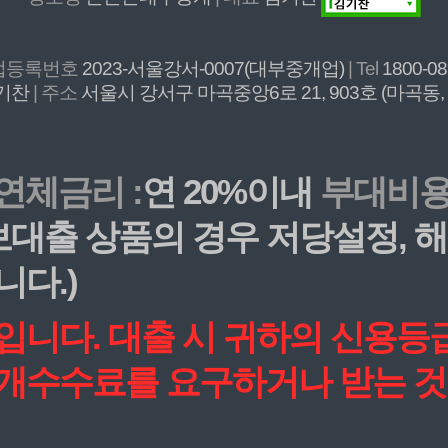
개업등록번호
2023-서울강서-0007(대부중개업)
| Tel
1800-0
기찬
| 주소
서울시 강서구 마곡중앙6로 21, 903호 (마곡동
연체금리 :
연 20%이내
부대비용 
담보대출 상품의 경우 저당설정,
니다.)
작입니다. 대출 시 귀하의 신용
중개수수료를 요구하거나 받는 것