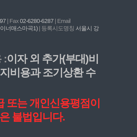
897
| Fax
02-6280-6287
| Email
, 이너매스마곡1)
| 등록시도명칭
서울시 강
:
이자 외 추가(부대)비
 해지비용과 조기상환 수
등급 또는 개인신용평점이
은 불법입니다.