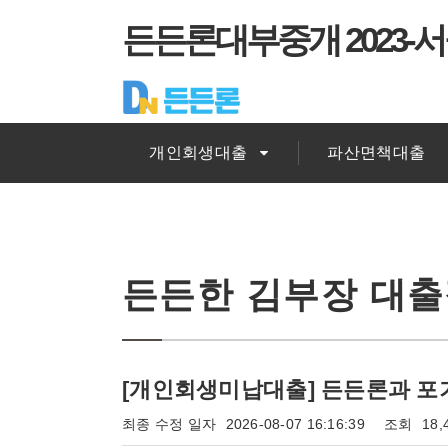
든든론대부중개 2023-서
개인회생대출
파산면책대출
든든한 김부장 대
[개인회생미납대출] 든든론과 포
최종 수정 일자
2026-08-07 16:16:39
조회
18,