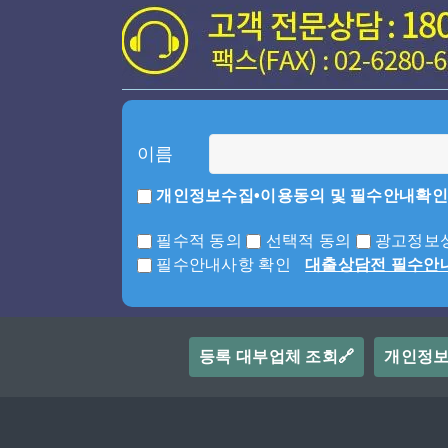
이름
개인정보수집•이용동의 및 필수안내확인
필수적 동의
선택적 동의
광고정보성
필수안내사항 확인
대출상담전 필수안
등록 대부업체 조회🔗
개인정