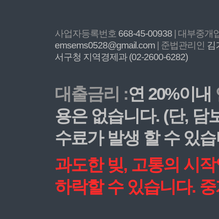
사업자등록번호
668-45-00938
| 대부중
emsems0528@gmail.com
| 준법관리인
김
서구청 지역경제과 (02-2600-6282)
대출금리 :
연 20%이내
용은 없습니다. (단, 
수료가 발생 할 수 있습
과도한 빚, 고통의 시
하락할 수 있습니다. 