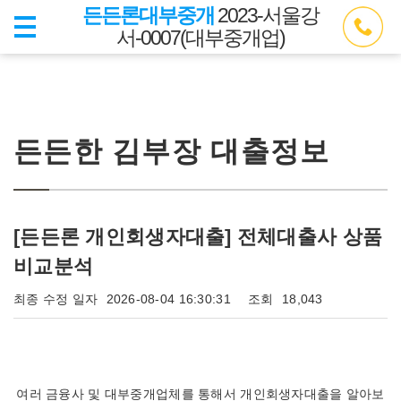
든든론대부중개
2023-서울강
서-0007(대부중개업)
든든한 김부장 대출정보
[든든론 개인회생자대출] 전체대출사 상품
비교분석
최종 수정 일자
2026-08-04 16:30:31
조회
18,043
여러 금융사 및 대부중개업체를 통해서 개인회생자대출을 알아보