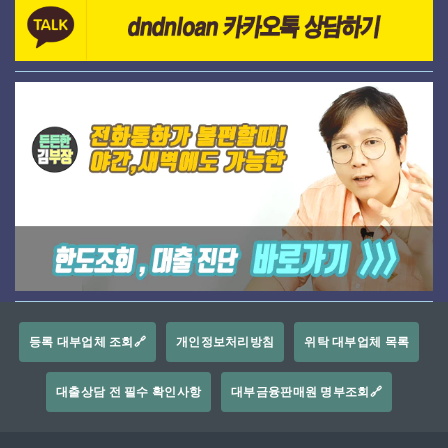
등록 대부업체 조회🔗
개인정보처리방침
위탁 대부업체 목록
대출상담 전 필수 확인사항
대부금융판매원 명부조회🔗