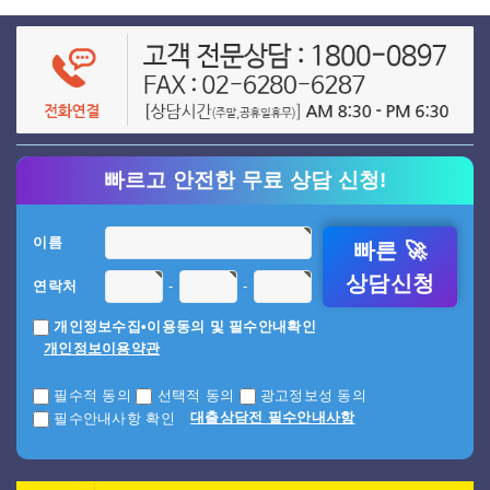
빠르고 안전한 무료 상담 신청!
이름
빠른 🚀
상담신청
-
-
연락처
개인정보수집•이용동의 및 필수안내확인
개인정보이용약관
필수적 동의
선택적 동의
광고정보성 동의
대출상담전 필수안내사항
필수안내사항 확인