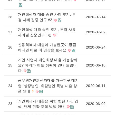
개인회생자 대출 승인 사례 후기, 부
28
2020-07-14
결 사례 집중 연구 #2
개인회생 대출 승인 후기, 부결 사유
27
2020-07-02
사례별 집중연구 1편
신용회복자 대출이 가능한곳이 궁금
26
2020-06-24
하다면 바로 이 영상을 보세요
개인 사업자 개인회생 대출 가능할까
25
요? 자격과 한도 정확히 안내 드립니
2020-06-18
다
공무원개인회생자대출 가능한곳 대기
24
업, 상장법인, 외감법인 특별 대출 상
2020-06-11
품 안내
3
개인회생자 대출을 위한 법원 사건 검
23
2020-06-09
색, 변제 현황 조회 방법 안내