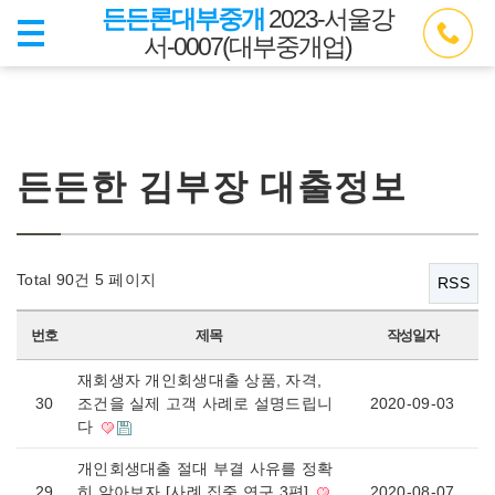
든든론대부중개
2023-서울강
서-0007(대부중개업)
든든한 김부장 대출정보
Total 90건
5 페이지
RSS
번호
제목
작성일자
재회생자 개인회생대출 상품, 자격,
30
조건을 실제 고객 사례로 설명드립니
2020-09-03
다
개인회생대출 절대 부결 사유를 정확
29
히 알아보자 [사례 집중 연구 3편]
2020-08-07