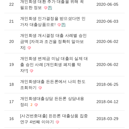
개인회생 대환 추가 대출을 위해 꼭
22
2020-06-05
필요한 정보
개인회생 인가결정을 받으셨다면 인
21
2020-06-03
가자 대출상품으로!
개인회생 개시결정 대출 사례별 승인
20
금액 [자격과 조건을 정확히 알아보
2020-06-02
자]
개인회생 변제금 미납 대출의 실제 대
19
출 승인 사례 [개인회생 폐지를 막
2020-06-02
자!!]
개인회생대출 든든론에서 나의 한도
18
2018-06-25
조회하기
개인회생대출상담 든든론 상담내용
17
2018-04-12
정리
2
[사건번호대출] 든든론 대출상품 집중
16
2018-03-29
연구 4번째 이야기